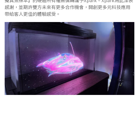
擬真魚標本】的硬體所有權無償轉讓予Xpark。Xpark為此深表
感謝，並期許雙方未來有更多合作機會，開創更多元科技應用
帶給客人更佳的體驗感受。