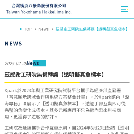
TOP
News
茲感謝工研院無償轉讓【透明擬真魚標本】
NEWS
News
2025-02-28
茲感謝工研院無償轉讓【透明擬真魚標本】
Xpark於2023年與工業研究院試製平台攜手為經濟部產發署
「智慧顯示跨域合作與系統方案整合計畫」，於Xpark館內「深
海尋秘」區展示了【透明擬真魚標本】，透過手部互動即可從
完整的魚變化成標本。其多元新應用不只為館內帶來科技應
用，更獲得了遊客的好評。
工研院為延續攜手合作互惠原則，自2024年8月29日起將【透明