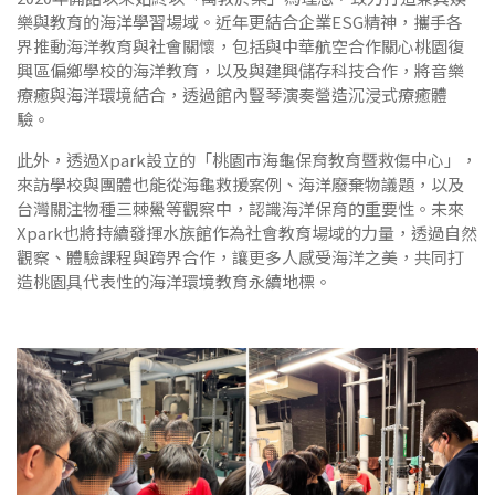
樂與教育的海洋學習場域。近年更結合企業ESG精神，攜手各
界推動海洋教育與社會關懷，包括與中華航空合作關心桃園復
興區偏鄉學校的海洋教育，以及與建興儲存科技合作，將音樂
療癒與海洋環境結合，透過館內豎琴演奏營造沉浸式療癒體
驗。
此外，透過Xpark設立的「桃園市海龜保育教育暨救傷中心」，
來訪學校與團體也能從海龜救援案例、海洋廢棄物議題，以及
台灣關注物種三棘鱟等觀察中，認識海洋保育的重要性。未來
Xpark也將持續發揮水族館作為社會教育場域的力量，透過自然
觀察、體驗課程與跨界合作，讓更多人感受海洋之美，共同打
造桃園具代表性的海洋環境教育永續地標。