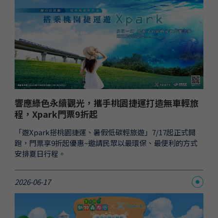
響應綠色永續觀光，攜手桃園捷運打造無車輕旅
程，Xpark門票9折起
「遊Xpark搭桃園捷運、暑假低碳輕旅遊」7/17起正式開
跑，門票享9折起優惠~邀請民眾以最環保、最便利的方式
安排夏日行程。
2026-06-17