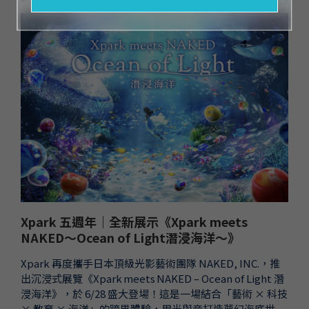
Xpark 五週年｜全新展示《Xpark meets
NAKED～Ocean of Light潛浸海洋～》
Xpark 再度攜手日本頂級光影藝術團隊 NAKED, INC.，推
出沉浸式展覽《Xpark meets NAKED – Ocean of Light 潛
浸海洋》，於 6/28 盛大登場！這是一場結合「藝術 × 科技
× 教育 × 海洋」的跨界體驗，用光與音打造夢幻海底世