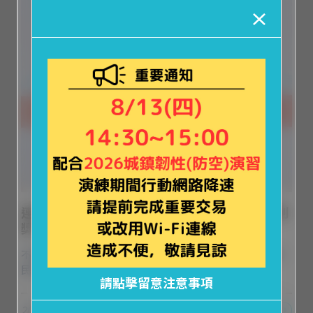
連續兩年肯定！Xpark榮獲「2025桃金獎」特別
獎 & 金鑽職人獎
不僅娛樂層面，海洋保護教育與社會參與方面也獲得在地
民眾的認可
請點擊留意注意事項
2025-06-28