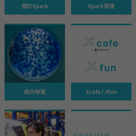
關於Xpark
Xpark票價
館內導覽
Xcafe / Xfun