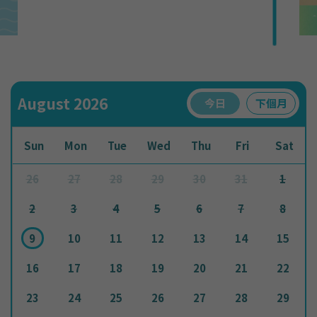
August 2026
今日
下個月
Sun
Mon
Tue
Wed
Thu
Fri
Sat
26
27
28
29
30
31
1
2
3
4
5
6
7
8
9
10
11
12
13
14
15
16
17
18
19
20
21
22
23
24
25
26
27
28
29