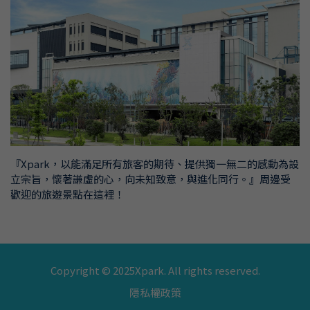
『Xpark，以能滿足所有旅客的期待、提供獨一無二的感動為設
立宗旨，
懷著謙虛的心，向未知致意，與進化同行。』周邊受
歡迎的旅遊景點在這裡！
Copyright © 2025Xpark. All rights reserved.
隱私權政策