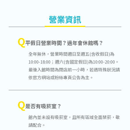
營業資訊
Q
平假日營業時間？過年會休館嗎？
全年無休，營業時間週日至週五(含收假日)為
10:00-18:00；週六(含國定假日)為10:00-20:00。
最後入館時間為閉店前一小時，若遇特殊狀況請
依官方網站或粉絲專頁公告為主。
Q
是否有吸菸室？
館內並未設有吸菸室，且所有區域全面禁菸，敬
請配合。