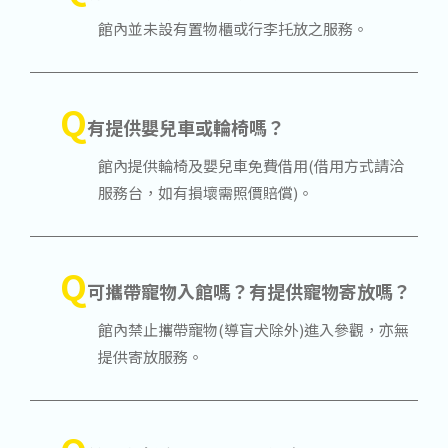
館內並未設有置物櫃或行李托放之服務。
Q
有提供嬰兒車或輪椅嗎？
館內提供輪椅及嬰兒車免費借用(借用方式請洽
服務台，如有損壞需照價賠償)。
Q
可攜帶寵物入館嗎？有提供寵物寄放嗎？
館內禁止攜帶寵物(導盲犬除外)進入參觀，亦無
提供寄放服務。