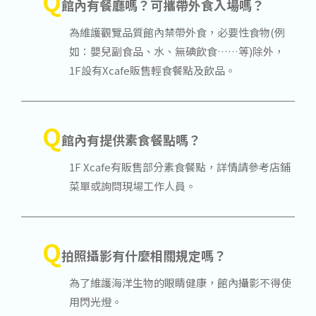
Q
館內有餐廳嗎？可攜帶外食入場嗎？
為維護觀覽品質館內禁帶外食，必要性食物(例
如：嬰兒副食品、水、無碘飲食……等)除外，
1F設有Xcafe販售輕食餐點及飲品。
Q
館內有提供素食餐點嗎？
1F Xcafe有販售部分素食餐點，詳情請參考店鋪
菜單或詢問現場工作人員。
Q
拍照攝影有什麼相關規定嗎？
為了維護海洋生物的眼睛健康，館內攝影不得使
用閃光燈。