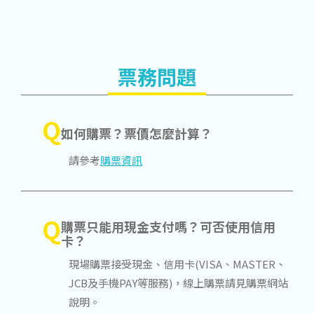
票務問題
Q
如何購票？票價怎麼計算？
請參考
購票資訊
Q
購票只能用現金支付嗎？可否使用信用
卡？
現場購票接受現金、信用卡(VISA、MASTER、
JCB及手機PAY等服務)，線上購票請見購票網站
說明。