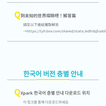
Q
到未知的世界探險吧！解答篇
請至以下連結獲取解答
→https://tyh.box.com/shared/static/edfrdq5ud
한국어 버전 층별 안내
Q
Xpark 한국어 층별 안내 다운로드 위치
이 링크를 통해 다운로드하세요.