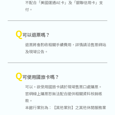
不配合「美國運通AE卡」及「銀聯信用卡」支
付。
Q
可以退票嗎？
退票將會酌收相關手續費用，詳情請洽售票網站
及現場公告。
Q
可使用國旅卡嗎？
可以。欲使用國旅卡請於現場售票口處購票。
官網線上購票恕無法配合提供相關資料核銷帳
款。
本館行業別為：【其他業別】之其他休閒服務業