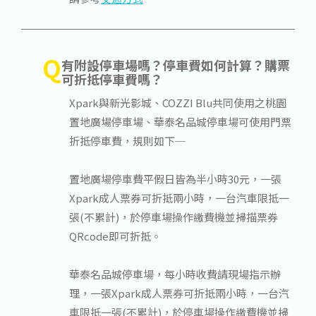
Q
有附設停車場嗎？停車費如何計算？購票
可折抵停車費嗎？
Xpark與新光影城、COZZI Blu共同使用之桃園
置地廣場停車場、華泰名品城停車場可使用門票
折抵停車費，規則如下─
置地廣場停車費平假日皆為半小時30元，一張
Xpark成人票券可折抵兩小時，一台汽車限抵一
張(不累計)，於停車場操作繳費機並掃描票券
QRcode即可折抵。
華泰名品城停車場，每小時收費請現場指示辦
理，一張Xpark成人票券可折抵兩小時，一台汽
車限抵一張(不累計)，於停車場操作繳費機並掃