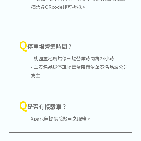
描票券QRcode即可折抵。
Q
停車場營業時間？
- 桃園置地廣場停車場營業時間為24小時。
- 華泰名品城停車場營業時間依華泰名品城公告
為主。
Q
是否有接駁車？
Xpark無提供接駁車之服務。