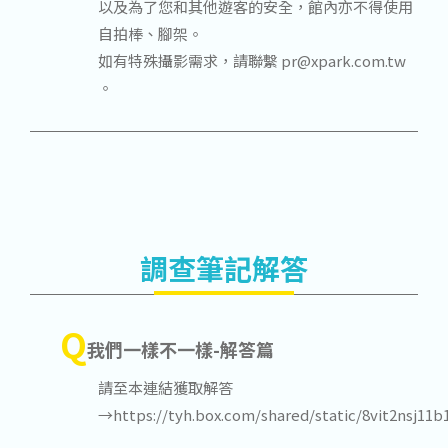
以及為了您和其他遊客的安全，館內亦不得使用
自拍棒、腳架。
如有特殊攝影需求，請聯繫 pr@xpark.com.tw
。
調查筆記解答
Q
我們一樣不一樣-解答篇
請至本連結獲取解答
→https://tyh.box.com/shared/static/8vit2nsj11