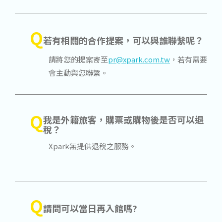
Q
若有相關的合作提案，可以與誰聯繫呢？
請將您的提案寄至
pr@xpark.com.tw
，若有需要
會主動與您聯繫。
Q
我是外籍旅客，購票或購物後是否可以退
稅？
Xpark無提供退稅之服務。
Q
請問可以當日再入館嗎?