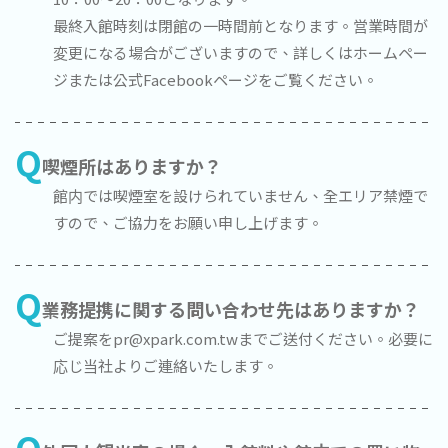
最終入館時刻は閉館の一時間前となります。営業時間が
変更になる場合がございますので、詳しくはホームペー
ジまたは公式Facebookページをご覧ください。
Q
喫煙所はありますか？
館内では喫煙室を設けられていません、全エリア禁煙で
すので、ご協力をお願い申し上げます。
Q
業務提携に関する問い合わせ先はありますか？
ご提案をpr@xpark.com.twまでご送付ください。必要に
応じ当社よりご連絡いたします。
Q