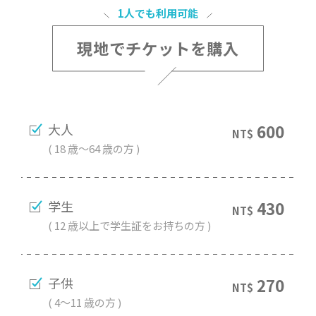
1人でも利用可能
現地でチケットを購入
大人
600
NT$
( 18 歳～64 歳の方 )
学生
430
NT$
( 12 歳以上で学生証をお持ちの方 )
子供
270
NT$
( 4～11 歳の方 )