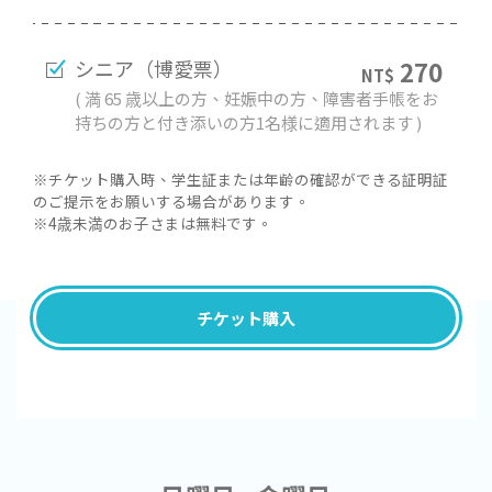
シニア（博愛票）
270
NT$
( 満 65 歳以上の方、妊娠中の方、障害者手帳をお
持ちの方と付き添いの方1名様に適用されます )
※チケット購入時、学生証または年齢の確認ができる証明証
のご提示をお願いする場合があります。
※4歳未満のお子さまは無料です。
チケット購入