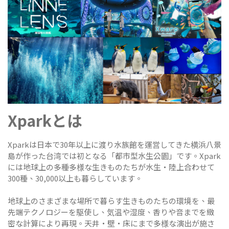
Xparkとは
Xparkは日本で30年以上に渡り水族館を運営してきた横浜八景
島が作った台湾では初となる「都市型水生公園」です。Xpark
には地球上の多種多様な生きものたちが水生・陸上合わせて
300種、30,000以上も暮らしています。
地球上のさまざまな場所で暮らす生きものたちの環境を、最
先端テクノロジーを駆使し、気温や湿度、香りや音までを緻
密な計算により再現。天井・壁・床にまで多様な演出が施さ