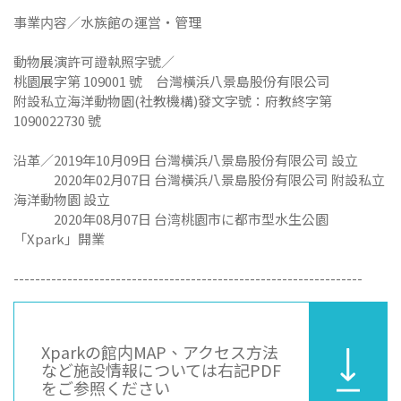
事業内容／水族館の運営・管理
動物展演許可證執照字號／
桃園展字第 109001 號 台灣橫浜八景島股份有限公司
附設私立海洋動物園(社教機構)發文字號：府教終字第
1090022730 號
沿革／2019年10月09日 台灣橫浜八景島股份有限公司 設立
2020年02月07日 台灣橫浜八景島股份有限公司 附設私立
海洋動物園 設立
2020年08月07日 台湾桃園市に都市型水生公園
「Xpark」開業
-----------------------------------------------------------------
Xparkの館内MAP、アクセス方法
など施設情報については右記PDF
をご参照ください