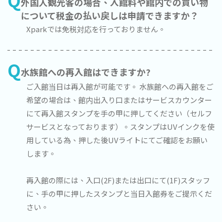
外国人観光客の場合、入館料や館内での買い物
について税金の払い戻しは申請できますか？
Xparkでは免税対応を行っておりません。
Q
水族館への再入館はできますか?
ご入館当日は再入館が可能です。 水族館への再入館をご
希望の場合は、館内出入り口またはサービスカウンター
にて再入館スタンプを手の甲に押してください（セルフ
サービスとなっております）。スタンプはUVインクを使
用している為、押した後UVライトにてご確認をお願い
します。
再入館の際には、入口(2F)または出口にて(1F)スタッフ
に、手の甲に押したスタンプと当日入館券をご提示くだ
さい。