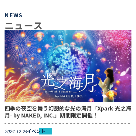
NEWS
ニュース
四季の夜空を舞う幻想的な光の海月「Xpark-光之海
月- by NAKED, INC.」期間限定開催！
イベント
2024-12-24