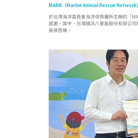
MARN（Marine Animal Rescue Networ
於台灣海洋委員會海洋保育署所主辦的「MARN（
感謝。其中，台灣横浜八景島股份有限公司
長張哲維。