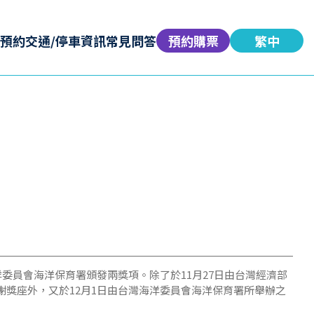
預約
交通/停車資訊
常見問答
預約購票
繁中
委員會海洋保育署頒發兩獎項。除了於11月27日由台灣經濟部
總統手中接下感謝獎座外，又於12月1日由台灣海洋委員會海洋保育署所舉辦之