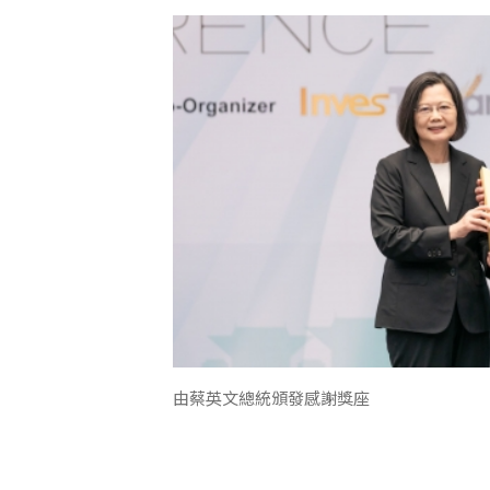
由蔡英文總統頒發感謝獎座