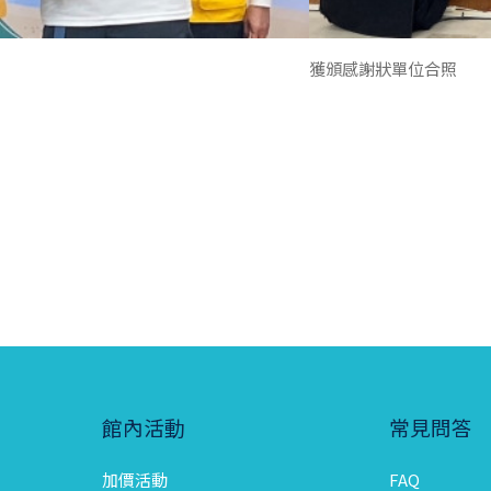
獲頒感謝狀單位合照
館內活動
常見問答
加價活動
FAQ