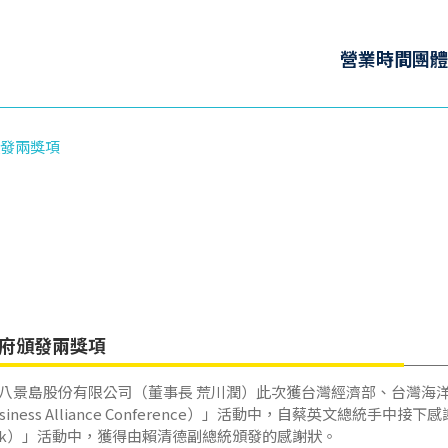
營業時間
團體
發兩獎項
府頒發兩獎項
八景島股份有限公司（董事長 荒川潤）此次獲台灣經濟部、台灣海洋
 Business Alliance Conference）」活動中，自蔡英文
e Network）」活動中，獲得由賴清德副總統頒發的感謝狀。