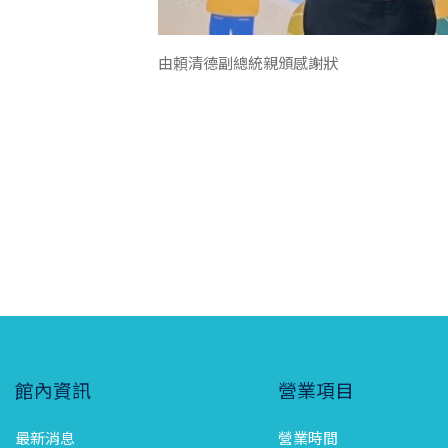
由頼清德副總統親頒感謝狀
館內資訊
營業項目
最新消息
營業時間